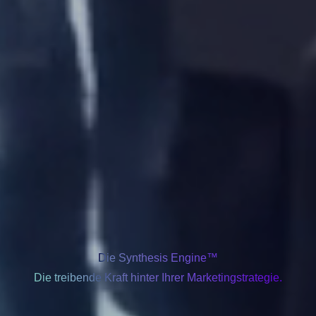
Die Synthesis Engine™
Die treibende Kraft hinter Ihrer Marketingstrategie.