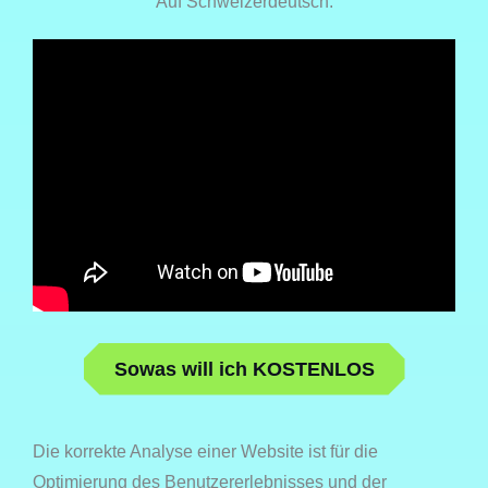
Auf Schweizerdeutsch:
Sowas will ich KOSTENLOS
Die korrekte Analyse einer Website ist für die
Optimierung des Benutzererlebnisses und der