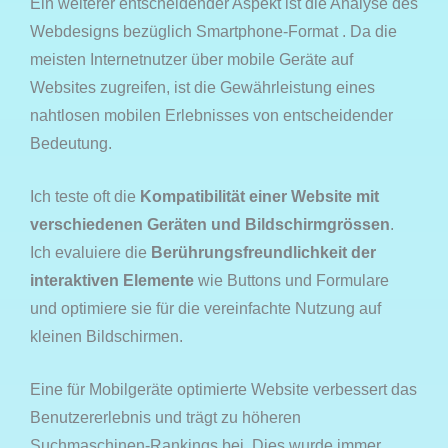
Ein weiterer entscheidender Aspekt ist die Analyse des
Webdesigns bezüglich Smartphone-Format . Da die
meisten Internetnutzer über mobile Geräte auf
Websites zugreifen, ist die Gewährleistung eines
nahtlosen mobilen Erlebnisses von entscheidender
Bedeutung.
Ich teste oft die
Kompatibilität einer Website mit
verschiedenen Geräten und Bildschirmgrössen
.
Ich evaluiere die
Berührungsfreundlichkeit der
interaktiven Elemente
wie Buttons und Formulare
und optimiere sie für die vereinfachte Nutzung auf
kleinen Bildschirmen.
Eine für Mobilgeräte optimierte Website verbessert das
Benutzererlebnis und trägt zu höheren
Suchmaschinen-Rankings bei. Dies wurde immer