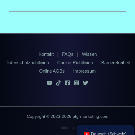
Kontakt
|
FAQs
|
Wissen
Datenschutzrichtlinien
|
Cookie-Richtlinien
|
Barrierefreiheit
Online AGBs
|
Impressum
Copyright © 2023-2026 ptg-marketing.com
Sitemap
Deutsch (Schweiz)